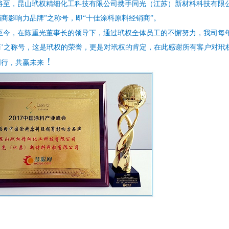
将至，昆山玳权精细化工科技有限公司携手同光（江苏）新材料科技有限
商影响力品牌”之称号，即“十佳涂料原料经销商”。
至今，在陈重光董事长的领导下，通过玳权全体员工的不懈努力，我司每
商’之称号，这是玳权的荣誉，更是对玳权的肯定，在此感谢所有客户对玳
！
同行，共赢未来