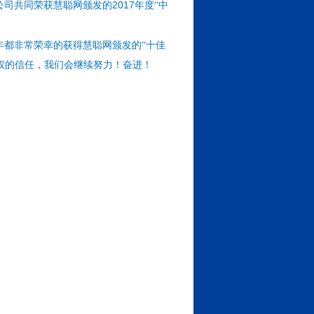
2017
公司共同荣获慧聪网颁发的
年度“中
年都非常荣幸的获得慧聪网颁发的“十佳
权的信任，我们会继续努力！奋进！