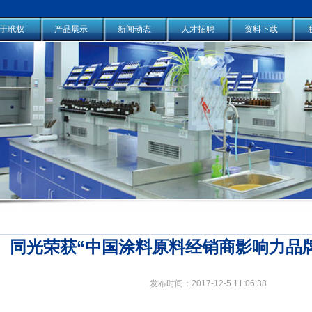
于玳权
产品展示
新闻动态
人才招聘
资料下载
、同光荣获“中国涂料原料经销商影响力品
发布时间：2017-12-5 11:06:38