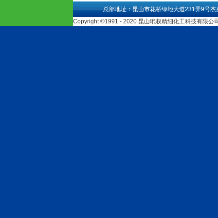
总部地址：昆山市花桥绿地大道231弄9号杰
Copyright ©1991 - 2020 昆山玳权精细化工科技有限公